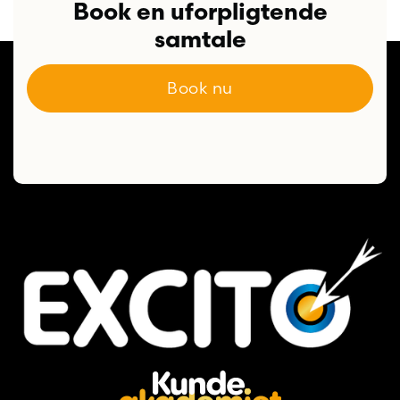
Book en uforpligtende
samtale
Book nu