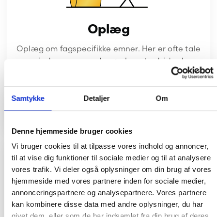
Oplæg
Oplæg om fagspecifikke emner. Her er ofte tale
om mindre grupper, der ønsker at udvide deres
kendskab eller dygtiggøre sig yderligere indenfor
et specifikt emne, der er relevante for deres
daglige arbejde eller fagområde.
Samtykke
Detaljer
Om
Læs mere
Denne hjemmeside bruger cookies
Vi bruger cookies til at tilpasse vores indhold og annoncer,
til at vise dig funktioner til sociale medier og til at analysere
vores trafik. Vi deler også oplysninger om din brug af vores
hjemmeside med vores partnere inden for sociale medier,
annonceringspartnere og analysepartnere. Vores partnere
kan kombinere disse data med andre oplysninger, du har
givet dem, eller som de har indsamlet fra din brug af deres