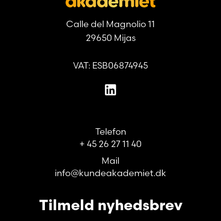
Calle del Magnolio 11
29650 Mijas
VAT: ESB06874945
Telefon
+ 45 26 27 11 40
Mail
info@kundeakademiet.dk
Tilmeld nyhedsbrev