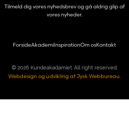
Tilmeld dig vores nyhedsbrev og gå aldrig glip af
vores nyheder.
Forside
Akademi
Inspiration
Om os
Kontakt
© 2026 Kundeakadamiet. All right reserved.
Webdesign og udvikling af Jysk Webbureau.